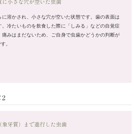
質に小さな穴が空いた虫歯
らに溶かされ、小さな穴が空いた状態です。歯の表面は
す。冷たいものを飲食した際に「しみる」などの自覚症
、痛みはまだないため、ご自身で虫歯かどうかの判断が
です。
2
（象牙質）まで進行した虫歯