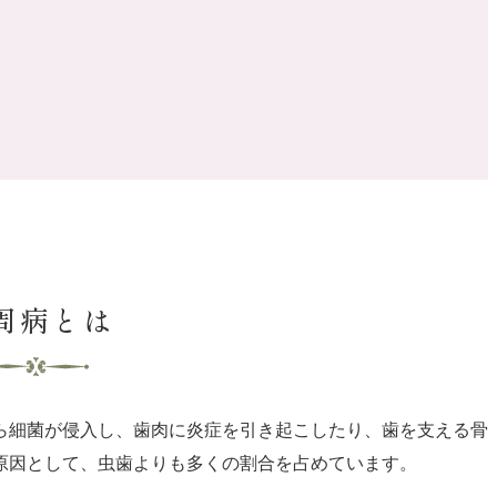
。
周病とは
ら細菌が侵入し、歯肉に炎症を引き起こしたり、歯を支える骨
原因として、虫歯よりも多くの割合を占めています。