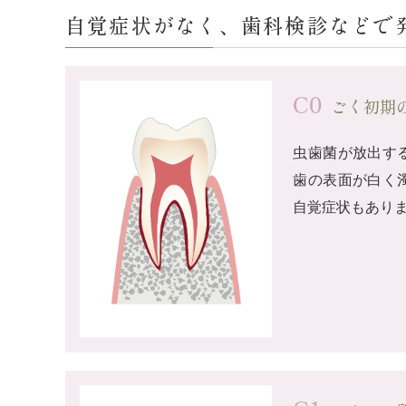
自覚症状がなく、歯科検診などで発
C0
ごく初期
虫歯菌が放出す
歯の表面が白く
自覚症状もあり