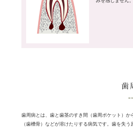
みを感じません
歯
歯周病とは、歯と歯茎のすき間（歯周ポケット）か
（歯槽骨）などが溶けたりする病気です。歯を失う