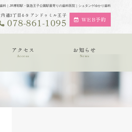
歯科｜JR摩耶駅・阪急王子公園駅最寄りの歯科医院｜シュタンゲゆかり歯科
区大内通3丁目4-9 アンドゥミル王子
078-861-1095
WEB予約
アクセス
お知らせ
Access
News