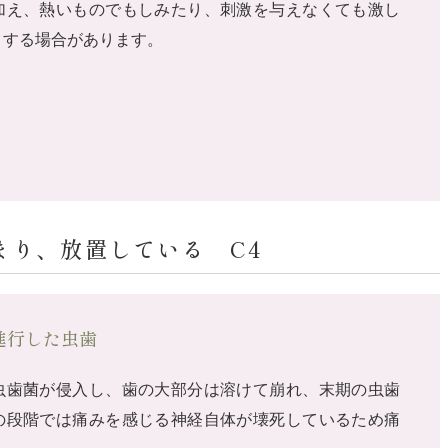
加え、熱いものでもしみたり、刺激を与えなくても激し
りする場合があります。
まり、放置している C4
進行した虫歯
虫歯菌が侵入し、歯の大部分は溶けて崩れ、末期の虫歯
の段階では痛みを感じる神経自体が壊死しているため痛