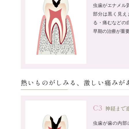
虫歯がエナメル
部分は黒く見え
る・痛むなどの
早期の治療が重
熱いものがしみる、激しい痛みがあ
C3
神経まで
虫歯が歯の内部