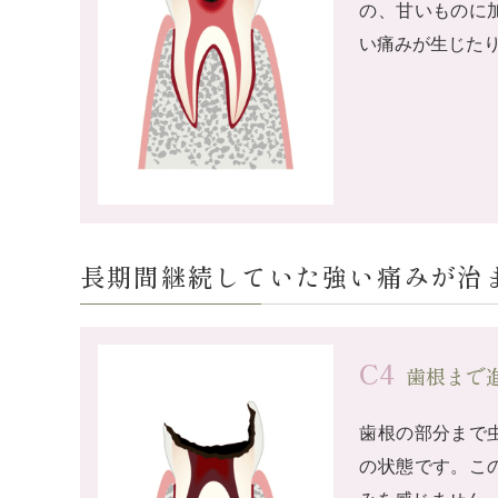
の、甘いものに
い痛みが生じた
長期間継続していた強い痛みが治
C4
歯根まで
歯根の部分まで
の状態です。こ