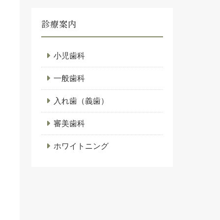
診療案内
小児歯科
一般歯科
入れ歯（義歯）
審美歯科
ホワイトニング